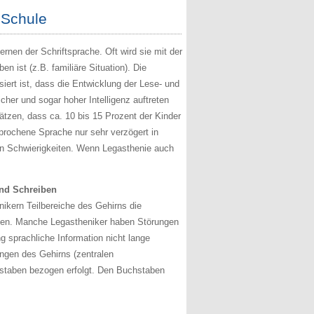
 Schule
rnen der Schriftsprache. Oft wird sie mit der
 ist (z.B. familiäre Situation). Die
siert ist, dass die Entwicklung der Lese- und
icher und sogar hoher Intelligenz auftreten
ätzen, dass ca. 10 bis 15 Prozent der Kinder
prochene Sprache nur sehr verzögert in
n Schwierigkeiten. Wenn Legasthenie auch
und Schreiben
nikern Teilbereiche des Gehirns die
önnen. Manche Legastheniker haben Störungen
 sprachliche Information nicht lange
ngen des Gehirns (zentralen
staben bezogen erfolgt. Den Buchstaben