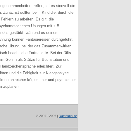
ngenommenheiten treffen, ist es sinnvoll die
. Zunächst sollten beim Kind die, durch die
ehlern zu arbeiten. Es gilt, die
sychomotorischen Übungen mit z.B.
indes gestärkt, während es seinem
annung können Fantasiereisen durchgeführt
einfache Übung, bei der das Zusammenwirken
isch beachtliche Fortschritte. Bei der Dilts-
 im Gehirn als Stütze für Buchstaben und
 Handzeichensprache erleichtert. Zur
ören und die Fähigkeit zur Klanganalyse
ken zahlreicher körperlicher und psychischer
einzuplanen.
© 2004 - 2026 |
Datenschutz